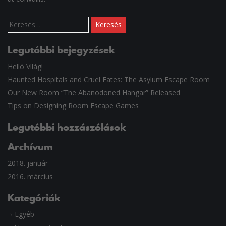
Keresés:
Legutóbbi bejegyzések
Helló Világ!
Haunted Hospitals and Cruel Fates: The Asylum Escape Room
Our New Room “The Abanodoned Hangar” Released
Tips on Designing Room Escape Games
Legutóbbi hozzászólások
Archívum
2018. január
2016. március
Kategóriák
Egyéb