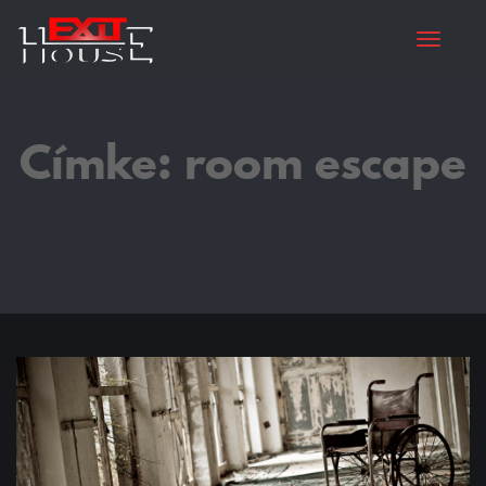
Toggle
Címke:
room escape