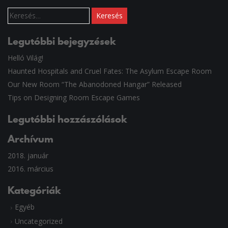
Keresés:
Legutóbbi bejegyzések
Helló Világ!
Haunted Hospitals and Cruel Fates: The Asylum Escape Room
Our New Room “The Abanodoned Hangar” Released
Tips on Designing Room Escape Games
Legutóbbi hozzászólások
Archívum
2018. január
2016. március
Kategóriák
Egyéb
Uncategorized