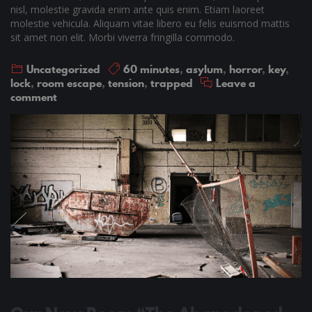
nisl, molestie gravida enim ante quis enim. Etiam laoreet
molestie vehicula. Aliquam vitae libero eu felis euismod mattis
sit amet non elit. Morbi viverra fringilla commodo.
Uncategorized
60 minutes
,
asylum
,
horror
,
key
,
lock
,
room escape
,
tension
,
trapped
Leave a
comment