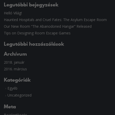
Legutóbbi bejegyzések
Helló Világ!
Haunted Hospitals and Cruel Fates: The Asylum Escape Room
Our New Room “The Abanodoned Hangar” Released
Tips on Designing Room Escape Games
Legutóbbi hozzászólások
Archívum
2018. január
2016. március
Kategóriák
Egyéb
Uncategorized
Meta
Bejelentkezés